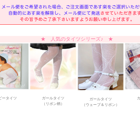
★ 人気のタイツシリーズ♪ ★
ビータイツ
ガールタイツ
ガールタイツ
（リボン柄）
（ウェーブ＆リボン）