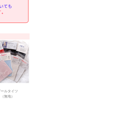
ガールタイツ
（無地）