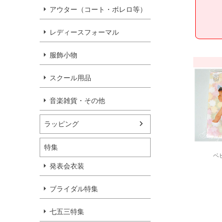
アウター（コート・ボレロ等）
レディースフォーマル
服飾小物
スクール用品
音楽雑貨・その他
ラッピング
特集
ベ
発表会衣装
ブライダル特集
七五三特集