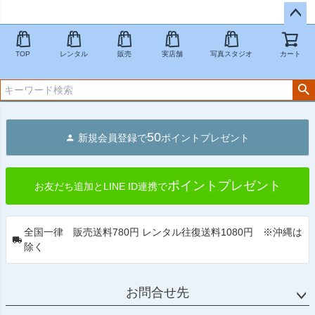
ペー
ジト
TOP
レンタル
販売
実店舗
写真スタジオ
カート
ップ
へ
50
新規会員登録で
ポイントプレゼント
ポイントプレゼント
お友だち追加とLINE ID連携で
全国一律 販売送料780円 レンタル往復送料1080円 ※沖縄は
除く
お問合せ先