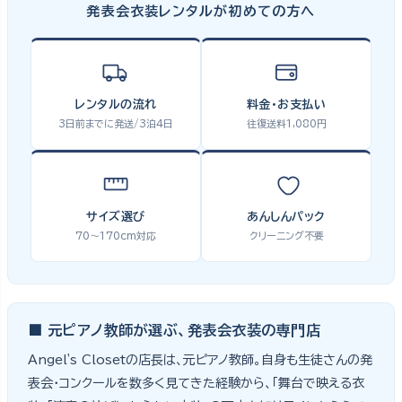
発表会衣装レンタルが初めての方へ
レンタルの流れ
料金・お支払い
3日前までに発送/3泊4日
往復送料1,080円
サイズ選び
あんしんパック
70〜170cm対応
クリーニング不要
■ 元ピアノ教師が選ぶ、発表会衣装の専門店
Angel's Closetの店長は、元ピアノ教師。自身も生徒さんの発
表会・コンクールを数多く見てきた経験から、「舞台で映える衣