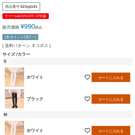
商品番号
023yp141
サマーsale10%OFF CP対象
¥
990
販売価格
税込
[
9
ポイントGET！]
送料パターン
ネコポス
サイズ
カラー
S
ホワイト
カートに入れる
ブラック
カートに入れる
M
ホワイト
カートに入れる