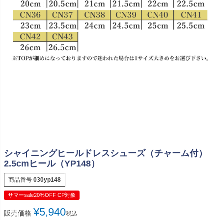
シャイニングヒールドレスシューズ（チャーム付）
2.5cmヒール（YP148）
商品番号
030yp148
サマーsale20%OFF CP対象
¥
5,940
販売価格
税込