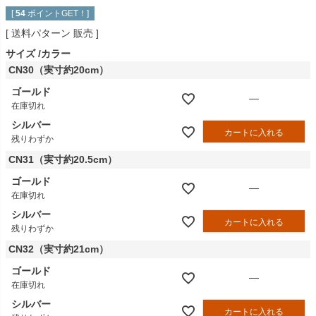
[
54
ポイントGET！]
送料パターン
販売
サイズ
カラー
CN30（実寸約20cm）
ゴールド
—
在庫切れ
シルバー
カートに入れる
残りわずか
CN31（実寸約20.5cm）
ゴールド
—
在庫切れ
シルバー
カートに入れる
残りわずか
CN32（実寸約21cm）
ゴールド
—
在庫切れ
シルバー
カートに入れる