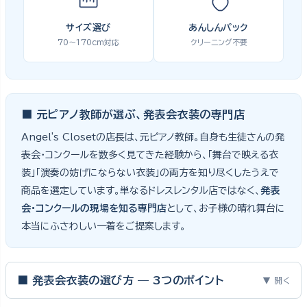
サイズ選び
あんしんパック
70〜170cm対応
クリーニング不要
■ 元ピアノ教師が選ぶ、発表会衣装の専門店
Angel's Closetの店長は、元ピアノ教師。自身も生徒さんの発
表会・コンクールを数多く見てきた経験から、「舞台で映える衣
装」「演奏の妨げにならない衣装」の両方を知り尽くしたうえで
商品を選定しています。単なるドレスレンタル店ではなく、
発表
会・コンクールの現場を知る専門店
として、お子様の晴れ舞台に
本当にふさわしい一着をご提案します。
■ 発表会衣装の選び方 — 3つのポイント
▼ 開く