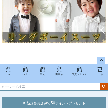
ペー
ジト
TOP
レンタル
販売
実店舗
写真スタジオ
カート
ップ
へ
50
新規会員登録で
ポイントプレゼント