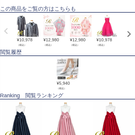
この商品をご覧の方はこちらも
¥
10,978
¥
12,980
¥
12,980
¥
10,978
¥
990
（
（税込）
（税込）
（税込）
（税込）
閲覧履歴
¥
5,940
（税込）
Ranking 閲覧ランキング