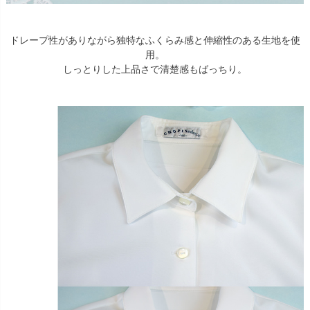
ドレープ性がありながら独特なふくらみ感と伸縮性のある生地を使
用。
しっとりした上品さで清楚感もばっちり。