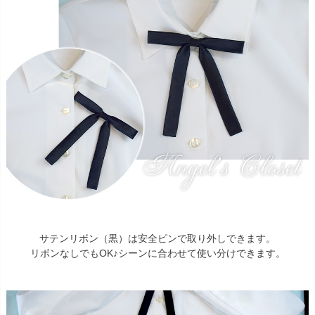
サテンリボン（黒）は安全ピンで取り外しできます。
リボンなしでもOK♪シーンに合わせて使い分けできます。