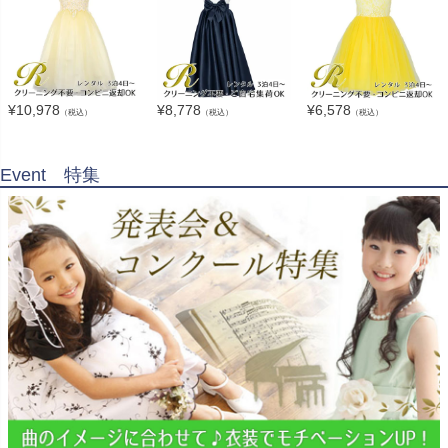
¥
10,978
¥
8,778
¥
6,578
（税込）
（税込）
（税込）
Event 特集