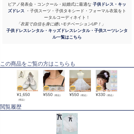
ピアノ発表会・コンクール・結婚式に最適な
子供ドレス・キッ
ズドレス
・子供スーツ・子供タキシード・フォーマル衣装をト
ータルコーディネイト！
「衣装で自信を身に纏いモチベーションUP！」
子供ドレスレンタル・キッズドレスレンタル・子供スーツレンタ
ル一覧はこちら
この商品をご覧の方はこちらも
¥
1,650
¥
550
¥
550
¥
330
（税込）
（税込）
（税込）
（税込）
閲覧履歴