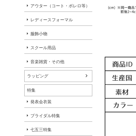
アウター（コート・ボレロ等）
レディースフォーマル
服飾小物
スクール用品
音楽雑貨・その他
ラッピング
特集
発表会衣装
ブライダル特集
七五三特集