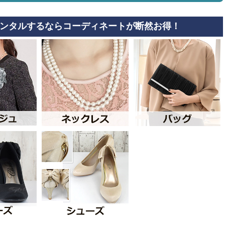
ンタルするならコーディネートが断然お得！