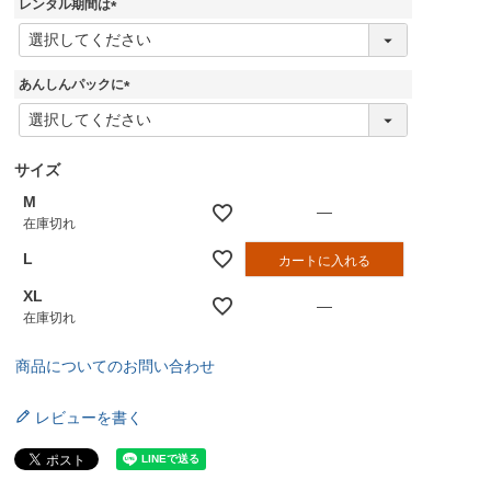
レンタル期間は
)
(
必
須
あんしんパックに
)
(
必
須
)
サイズ
M
—
在庫切れ
L
カートに入れる
XL
—
在庫切れ
商品についてのお問い合わせ
レビューを書く