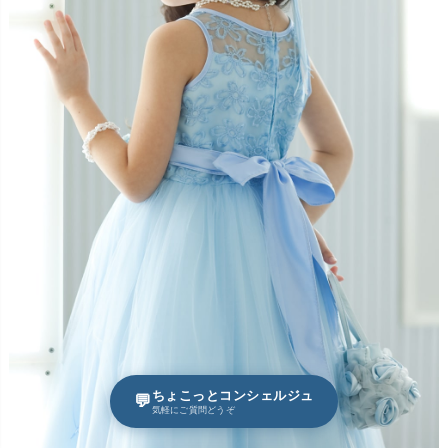
ちょこっとコンシェルジュ
💬
気軽にご質問どうぞ