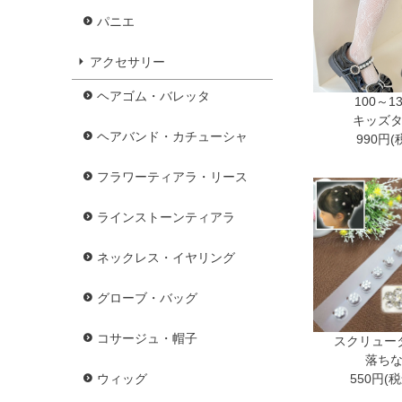
パニエ
アクセサリー
ヘアゴム・バレッタ
100～1
キッズ
ヘアバンド・カチューシャ
990円(
フラワーティアラ・リース
ラインストーンティアラ
ネックレス・イヤリング
グローブ・バッグ
コサージュ・帽子
スクリュー
落ち
550円(
ウィッグ