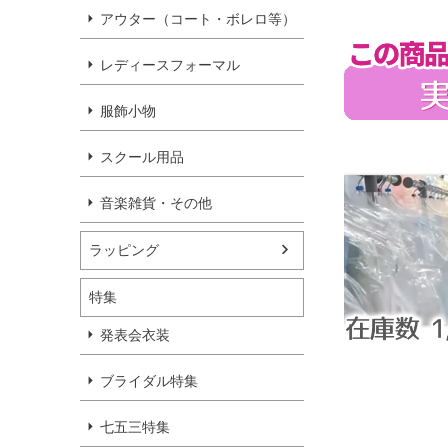
アウター（コート・ボレロ等）
レディースフォーマル
服飾小物
スクール用品
音楽雑貨・その他
ラッピング
特集
発表会衣装
ブライダル特集
七五三特集