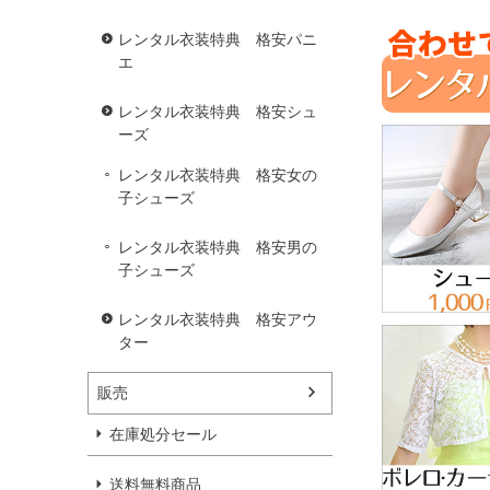
レンタル衣装特典 格安パニ
エ
レンタル衣装特典 格安シュ
ーズ
レンタル衣装特典 格安女の
子シューズ
レンタル衣装特典 格安男の
子シューズ
レンタル衣装特典 格安アウ
ター
販売
在庫処分セール
送料無料商品