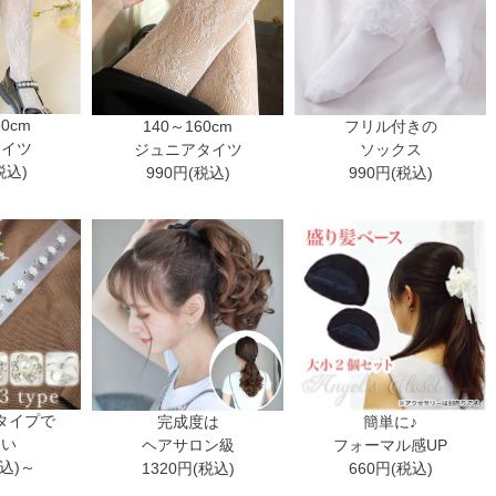
30cm
140～160cm
フリル付きの
タイツ
ジュニアタイツ
ソックス
税込)
990円(税込)
990円(税込)
タイプで
完成度は
簡単に♪
ない
ヘアサロン級
フォーマル感UP
税込)～
1320円(税込)
660円(税込)