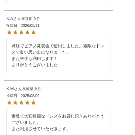
K.A
東京都
女性
投稿日
2026/05/11
姉妹でピアノ発表会で使用しました。素敵なドレ
スで良い思い出になりました。

また来年も利用します！

ありがとうございました！
K.M
長崎県
女性
投稿日
2025/08/09
素敵で大変綺麗なドレスをお貸し頂きありがとう
ございました。

また利用させていただきます。