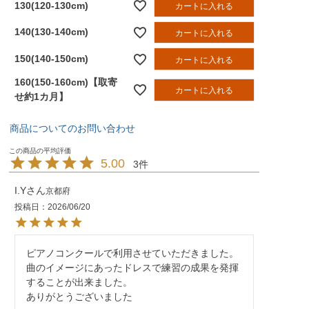
130(120-130cm)
カートに入れる
140(130-140cm)
カートに入れる
150(140-150cm)
カートに入れる
160(150-160cm)【取寄
カートに入れる
せ約1カ月】
商品についてのお問い合わせ
5.00
3
I.Y
京都府
投稿日
2026/06/20
ピアノコンクールで利用させていただきました。

曲のイメージにあったドレスで練習の成果を発揮
することが出来ました。

ありがとうございました