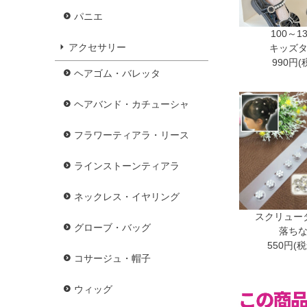
パニエ
100～1
アクセサリー
キッズ
990円(
ヘアゴム・バレッタ
ヘアバンド・カチューシャ
フラワーティアラ・リース
ラインストーンティアラ
ネックレス・イヤリング
スクリュー
グローブ・バッグ
落ち
550円(
コサージュ・帽子
ウィッグ