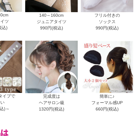
30cm
140～160cm
フリル付きの
タイツ
ジュニアタイツ
ソックス
税込)
990円(税込)
990円(税込)
タイプで
完成度は
簡単に♪
ない
ヘアサロン級
フォーマル感UP
税込)～
1320円(税込)
660円(税込)