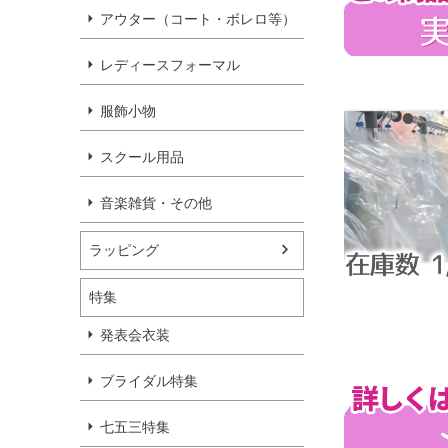
アウター（コート・ボレロ等）
レディースフォーマル
服飾小物
スクール用品
音楽雑貨・その他
ラッピング
特集
発表会衣装
ブライダル特集
七五三特集