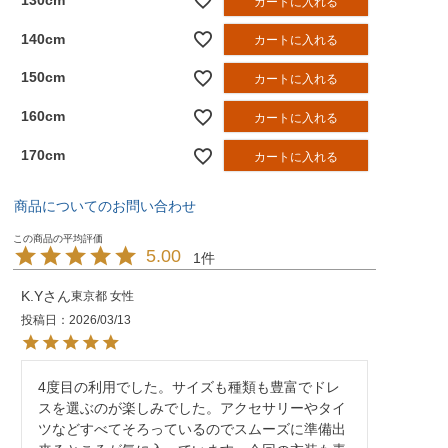
カートに入れる
140cm
カートに入れる
150cm
カートに入れる
160cm
カートに入れる
170cm
カートに入れる
商品についてのお問い合わせ
5.00
1
K.Y
東京都
女性
投稿日
2026/03/13
4度目の利用でした。サイズも種類も豊富でドレ
スを選ぶのが楽しみでした。アクセサリーやタイ
ツなどすべてそろっているのでスムーズに準備出