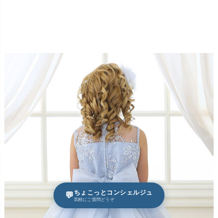
ちょこっとコンシェルジュ
💬
気軽にご質問どうぞ