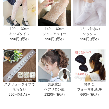
100～130cm
140～160cm
フリル付きの
キッズタイツ
ジュニアタイツ
ソックス
990円(税込)
990円(税込)
990円(税込)
スクリュータイプで
完成度は
簡単に♪
落ちない
ヘアサロン級
フォーマル感UP
550円(税込)～
1320円(税込)
660円(税込)