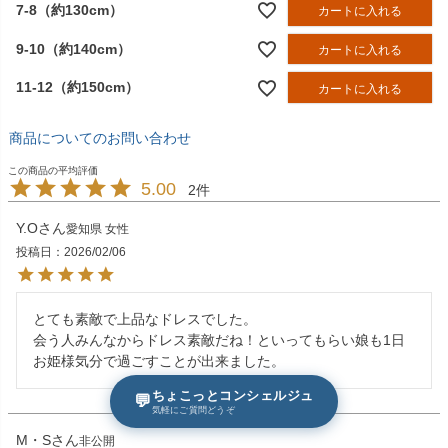
7-8（約130cm）
カートに入れる
9-10（約140cm）
カートに入れる
11-12（約150cm）
カートに入れる
商品についてのお問い合わせ
5.00
2
Y.O
愛知県
女性
投稿日
2026/02/06
とても素敵で上品なドレスでした。

会う人みんなからドレス素敵だね！といってもらい娘も1日
お姫様気分で過ごすことが出来ました。
ちょこっとコンシェルジュ
💬
気軽にご質問どうぞ
M・S
非公開