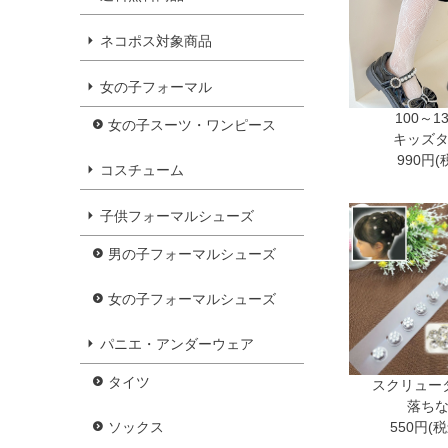
ネコポス対象商品
女の子フォーマル
100～1
女の子スーツ・ワンピース
キッズ
990円(
コスチューム
子供フォーマルシューズ
男の子フォーマルシューズ
女の子フォーマルシューズ
パニエ・アンダーウェア
タイツ
スクリュー
落ち
550円(
ソックス