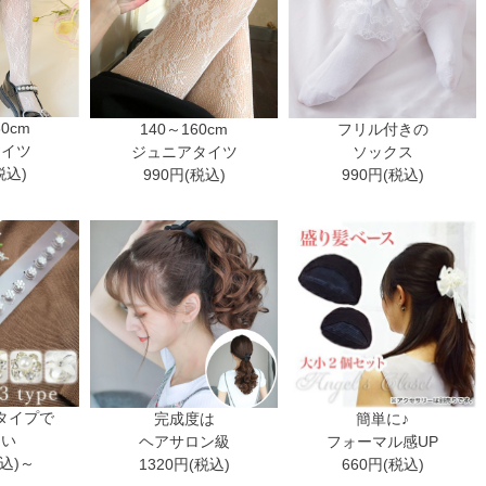
30cm
140～160cm
フリル付きの
タイツ
ジュニアタイツ
ソックス
税込)
990円(税込)
990円(税込)
タイプで
完成度は
簡単に♪
ない
ヘアサロン級
フォーマル感UP
税込)～
1320円(税込)
660円(税込)