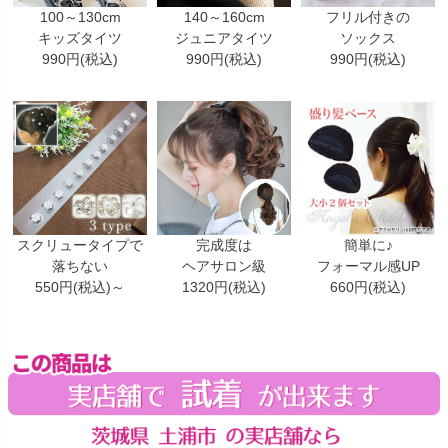
100～130cm
140～160cm
フリル付きの
キッズタイツ
ジュニアタイツ
ソックス
990円(税込)
990円(税込)
990円(税込)
スクリュータイプで
完成度は
簡単に♪
落ちない
ヘアサロン級
フォーマル感UP
550円(税込)～
1320円(税込)
660円(税込)