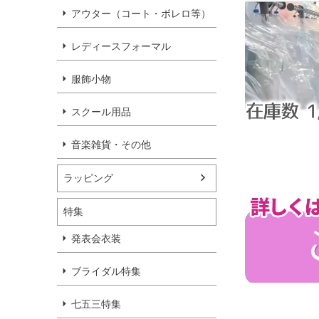
アウター（コート・ボレロ等）
レディースフォーマル
服飾小物
スクール用品
音楽雑貨・その他
ラッピング
特集
発表会衣装
ブライダル特集
七五三特集