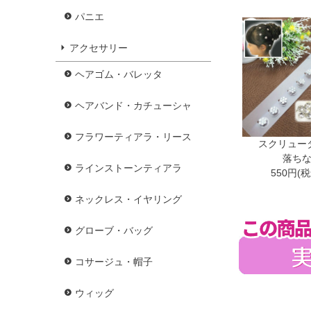
パニエ
アクセサリー
ヘアゴム・バレッタ
ヘアバンド・カチューシャ
フラワーティアラ・リース
スクリュー
落ち
ラインストーンティアラ
550円(
ネックレス・イヤリング
グローブ・バッグ
コサージュ・帽子
ウィッグ