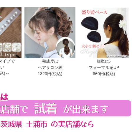
タイプで
完成度は
簡単に♪
ない
ヘアサロン級
フォーマル感UP
税込)～
1320円(税込)
660円(税込)