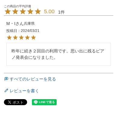
5.00
1
M・I
兵庫県
投稿日
2024/03/21
昨年に続き２回目の利用です。思い出に残るピア
ノ発表会になりました。
すべてのレビューを見る
レビューを書く