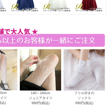
30cm
140～160cm
フリル付きの
タイツ
ジュニアタイツ
ソックス
税込)
990円(税込)
990円(税込)