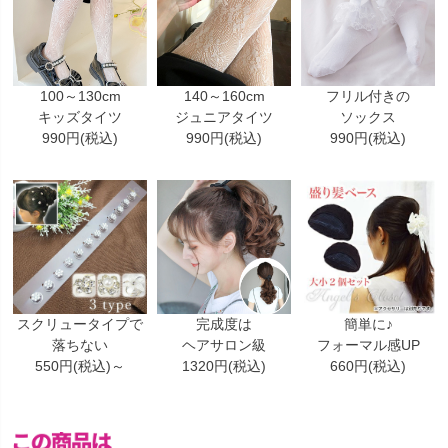
100～130cm
140～160cm
フリル付きの
キッズタイツ
ジュニアタイツ
ソックス
990円(税込)
990円(税込)
990円(税込)
スクリュータイプで
完成度は
簡単に♪
落ちない
ヘアサロン級
フォーマル感UP
550円(税込)～
1320円(税込)
660円(税込)