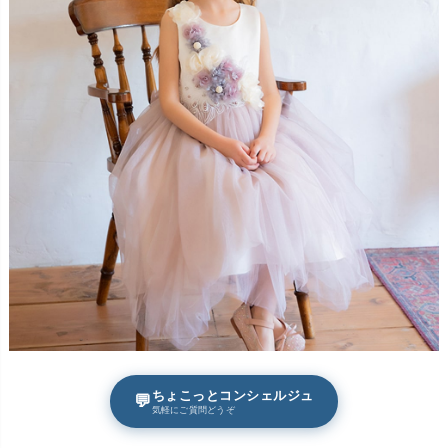
ちょこっとコンシェルジュ
💬
気軽にご質問どうぞ