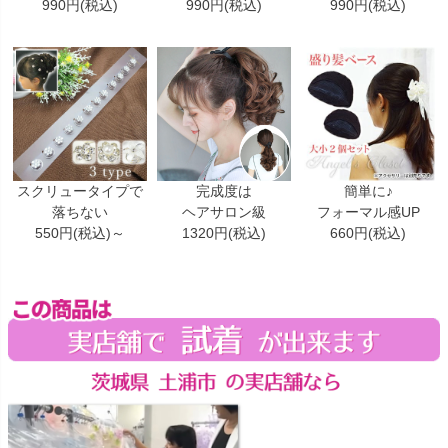
990円(税込)
990円(税込)
990円(税込)
スクリュータイプで
完成度は
簡単に♪
落ちない
ヘアサロン級
フォーマル感UP
550円(税込)～
1320円(税込)
660円(税込)