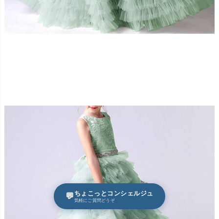
ちょこっとコンシェルジュ
💬
気軽にご質問どうぞ