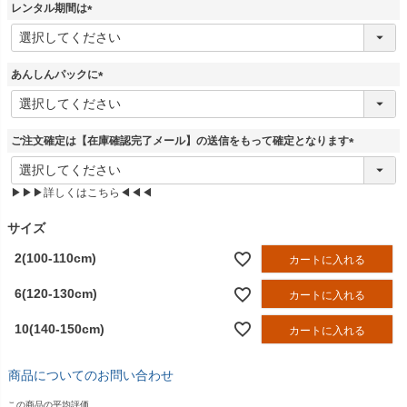
レンタル期間は
)
(
必
須
あんしんパックに
)
(
必
須
ご注文確定は【在庫確認完了メール】の送信をもって確定となります
)
(
必
▶▶▶詳しくはこちら◀◀◀
須
)
サイズ
2(100-110cm)
カートに入れる
6(120-130cm)
カートに入れる
10(140-150cm)
カートに入れる
商品についてのお問い合わせ