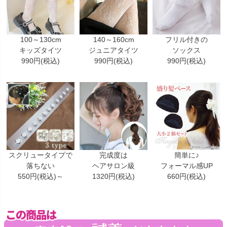
100～130cm
140～160cm
フリル付きの
キッズタイツ
ジュニアタイツ
ソックス
990円(税込)
990円(税込)
990円(税込)
スクリュータイプで
完成度は
簡単に♪
落ちない
ヘアサロン級
フォーマル感UP
550円(税込)～
1320円(税込)
660円(税込)