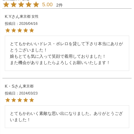
5.00
2
K.Y
東京都
女性
投稿日
2026/04/16
とてもかわいいドレス・ボレロを貸して下さり本当にありが
とうございました！

娘もとても気に入って笑顔で着用しておりました！

また機会がありましたらよろしくお願いいたします！
K・S
東京都
投稿日
2024/03/23
とてもかわいく素敵な思い出になりました。ありがとうござ
いました！