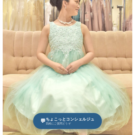
ちょこっとコンシェルジュ
💬
気軽にご質問どうぞ