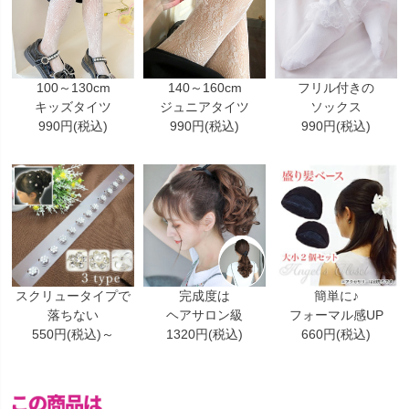
100～130cm
140～160cm
フリル付きの
キッズタイツ
ジュニアタイツ
ソックス
990円(税込)
990円(税込)
990円(税込)
スクリュータイプで
完成度は
簡単に♪
落ちない
ヘアサロン級
フォーマル感UP
550円(税込)～
1320円(税込)
660円(税込)