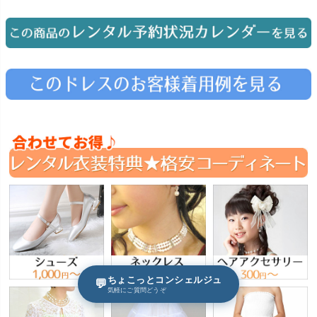
ちょこっとコンシェルジュ
💬
気軽にご質問どうぞ