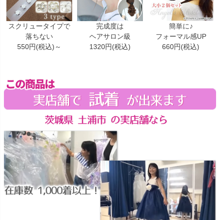
スクリュータイプで
完成度は
簡単に♪
落ちない
ヘアサロン級
フォーマル感UP
550円(税込)～
1320円(税込)
660円(税込)