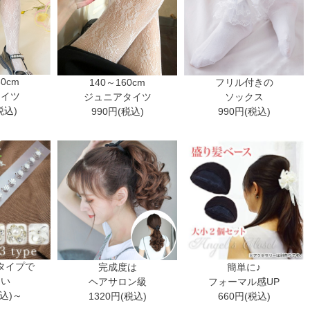
30cm
140～160cm
フリル付きの
タイツ
ジュニアタイツ
ソックス
税込)
990円(税込)
990円(税込)
タイプで
完成度は
簡単に♪
ない
ヘアサロン級
フォーマル感UP
税込)～
1320円(税込)
660円(税込)