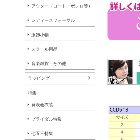
アウター（コート・ボレロ等）
レディースフォーマル
服飾小物
スクール用品
音楽雑貨・その他
ラッピング
特集
発表会衣装
ブライダル特集
七五三特集