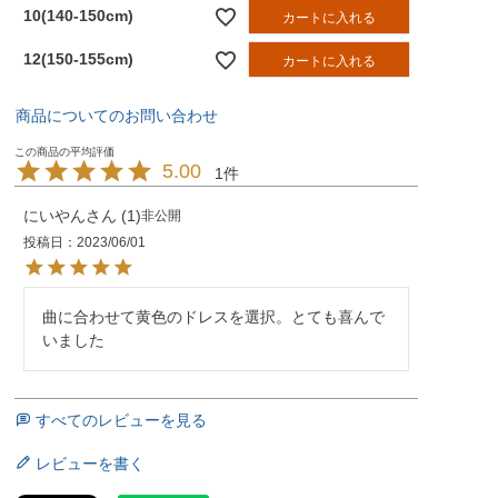
10(140-150cm)
カートに入れる
12(150-155cm)
カートに入れる
商品についてのお問い合わせ
5.00
1
にいやん
1
非公開
投稿日
2023/06/01
曲に合わせて黄色のドレスを選択。とても喜んで
いました
すべてのレビューを見る
レビューを書く