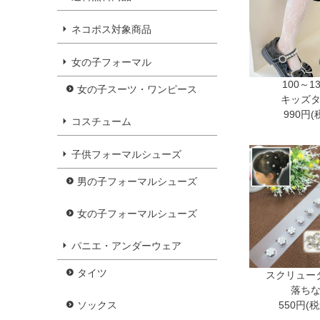
ネコポス対象商品
女の子フォーマル
100～1
女の子スーツ・ワンピース
キッズ
990円(
コスチューム
子供フォーマルシューズ
男の子フォーマルシューズ
女の子フォーマルシューズ
パニエ・アンダーウェア
タイツ
スクリュー
落ち
550円(
ソックス