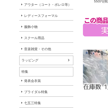
550円(
アウター（コート・ボレロ等）
レディースフォーマル
服飾小物
スクール用品
音楽雑貨・その他
ラッピング
特集
発表会衣装
ブライダル特集
七五三特集