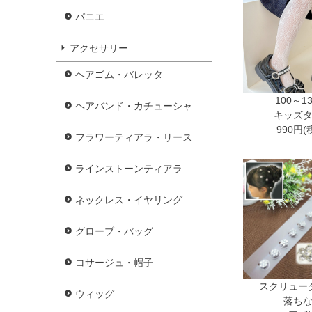
パニエ
アクセサリー
ヘアゴム・バレッタ
100～1
ヘアバンド・カチューシャ
キッズ
990円(
フラワーティアラ・リース
ラインストーンティアラ
ネックレス・イヤリング
グローブ・バッグ
コサージュ・帽子
スクリュー
ウィッグ
落ち