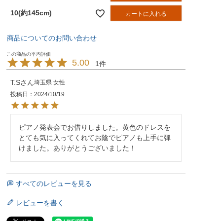
10(約145cm)
カートに入れる
商品についてのお問い合わせ
5.00
1
T.S
埼玉県
女性
投稿日
2024/10/19
ピアノ発表会でお借りしました。黄色のドレスを
とても気に入ってくれてお陰でピアノも上手に弾
けました。ありがとうございました！
すべてのレビューを見る
レビューを書く