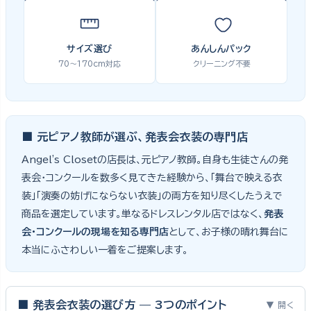
サイズ選び
あんしんパック
70〜170cm対応
クリーニング不要
■ 元ピアノ教師が選ぶ、発表会衣装の専門店
Angel's Closetの店長は、元ピアノ教師。自身も生徒さんの発
表会・コンクールを数多く見てきた経験から、「舞台で映える衣
装」「演奏の妨げにならない衣装」の両方を知り尽くしたうえで
商品を選定しています。単なるドレスレンタル店ではなく、
発表
会・コンクールの現場を知る専門店
として、お子様の晴れ舞台に
本当にふさわしい一着をご提案します。
■ 発表会衣装の選び方 — 3つのポイント
▼ 開く