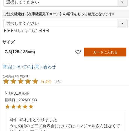
必
須
ご注文確定は【在庫確認完了メール】の送信をもって確定となります
)
(
必
▶▶▶詳しくはこちら◀◀◀
須
)
サイズ
7-8(125-135cm)
カートに入れる
商品についてのお問い合わせ
5.00
1
N.I
東京都
投稿日
2026/01/03
4回目の利用となりました。

うちの娘のピアノ発表会においてはエンジェルさんはなくて