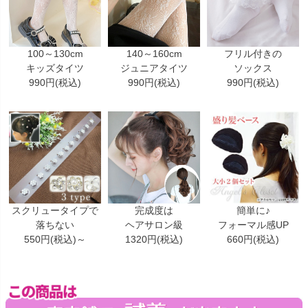
100～130cm
140～160cm
フリル付きの
キッズタイツ
ジュニアタイツ
ソックス
990円(税込)
990円(税込)
990円(税込)
スクリュータイプで
完成度は
簡単に♪
落ちない
ヘアサロン級
フォーマル感UP
550円(税込)～
1320円(税込)
660円(税込)