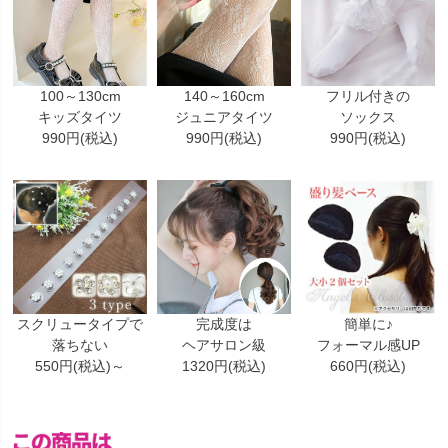
100～130cm
140～160cm
フリル付きの
キッズタイツ
ジュニアタイツ
ソックス
990円(税込)
990円(税込)
990円(税込)
スクリュータイプで
完成度は
簡単に♪
落ちない
ヘアサロン級
フォーマル感UP
550円(税込)～
1320円(税込)
660円(税込)