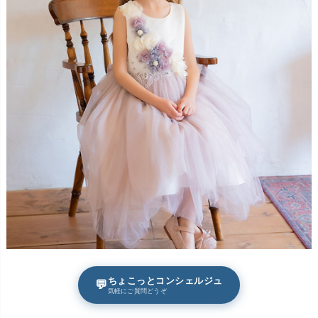
ちょこっとコンシェルジュ
💬
気軽にご質問どうぞ