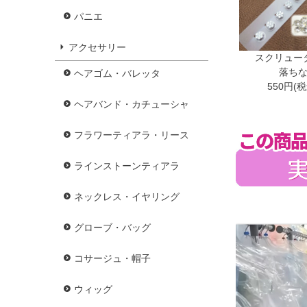
パニエ
アクセサリー
スクリュー
落ち
ヘアゴム・バレッタ
550円(
ヘアバンド・カチューシャ
フラワーティアラ・リース
ラインストーンティアラ
ネックレス・イヤリング
グローブ・バッグ
コサージュ・帽子
ウィッグ