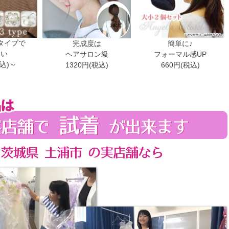
タイプで
完成度は
簡単に♪
ない
ヘアサロン級
フォーマル感UP
税込)～
1320円(税込)
660円(税込)