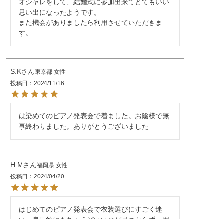
オシャレをして、結婚式に参加出来てとてもいい
思い出になったようです。

また機会がありましたら利用させていただきま
す。
S.K
東京都
女性
投稿日
2024/11/16
は染めてのピアノ発表会で着ました。お陰様で無
事終わりました。ありがとうございました
H.M
福岡県
女性
投稿日
2024/04/20
はじめてのピアノ発表会で衣装選びにすごく迷