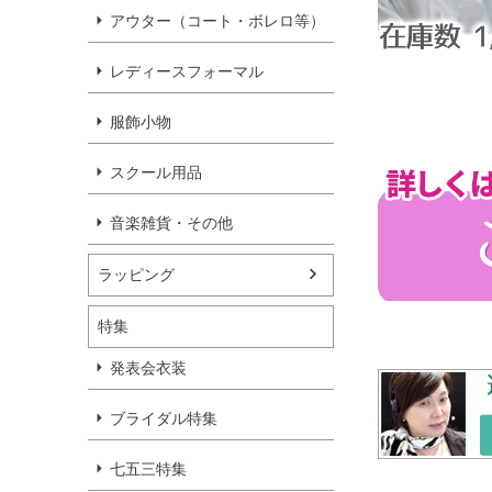
アウター（コート・ボレロ等）
レディースフォーマル
服飾小物
スクール用品
音楽雑貨・その他
ラッピング
特集
発表会衣装
ブライダル特集
七五三特集