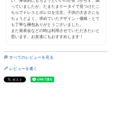
い、身長的にもちょうどいいのが見つからず、困
っていましたが、たまたまケータイで見つけたこ
ちらでドレスとボレロを注文。子供の大きさにも
ちょうどよく、求めていたデザイン・価格・とて
も丁寧な梱包ありがとうございました。

また発表会などの時は利用させていただきたいと
思います。お友達にもおすすめします！
すべてのレビューを見る
レビューを書く