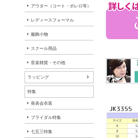
アウター（コート・ボレロ等）
レディースフォーマル
服飾小物
スクール用品
音楽雑貨・その他
ラッピング
特集
発表会衣装
ブライダル特集
七五三特集