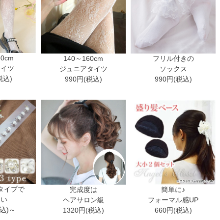
30cm
140～160cm
フリル付きの
タイツ
ジュニアタイツ
ソックス
税込)
990円(税込)
990円(税込)
タイプで
完成度は
簡単に♪
ない
ヘアサロン級
フォーマル感UP
税込)～
1320円(税込)
660円(税込)