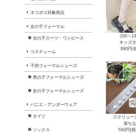
ネコポス対象商品
女の子フォーマル
100～1
女の子スーツ・ワンピース
キッズ
990円(
コスチューム
子供フォーマルシューズ
男の子フォーマルシューズ
女の子フォーマルシューズ
パニエ・アンダーウェア
タイツ
スクリュー
落ち
550円(
ソックス