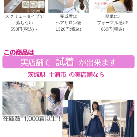
スクリュータイプで
完成度は
簡単に♪
落ちない
ヘアサロン級
フォーマル感UP
550円(税込)～
1320円(税込)
660円(税込)