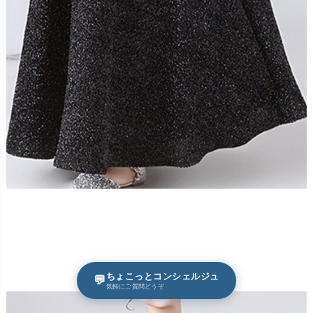
ちょこっとコンシェルジュ
💬
気軽にご質問どうぞ