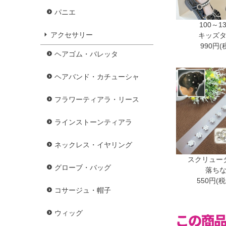
パニエ
100～1
アクセサリー
キッズ
990円(
ヘアゴム・バレッタ
ヘアバンド・カチューシャ
フラワーティアラ・リース
ラインストーンティアラ
ネックレス・イヤリング
スクリュー
グローブ・バッグ
落ち
550円(
コサージュ・帽子
ウィッグ