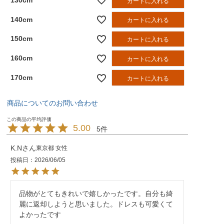
カートに入れる
140cm
カートに入れる
150cm
カートに入れる
160cm
カートに入れる
170cm
カートに入れる
商品についてのお問い合わせ
5.00
5
K.N
東京都
女性
投稿日
2026/06/05
品物がとてもきれいで嬉しかったです。自分も綺
麗に返却しようと思いました。ドレスも可愛くて
よかったです