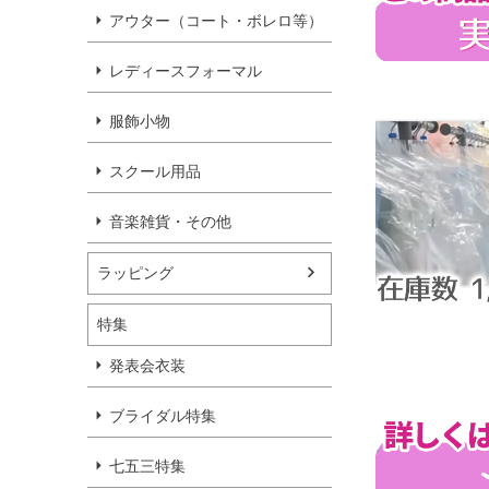
アウター（コート・ボレロ等）
レディースフォーマル
服飾小物
スクール用品
音楽雑貨・その他
ラッピング
特集
発表会衣装
ブライダル特集
七五三特集