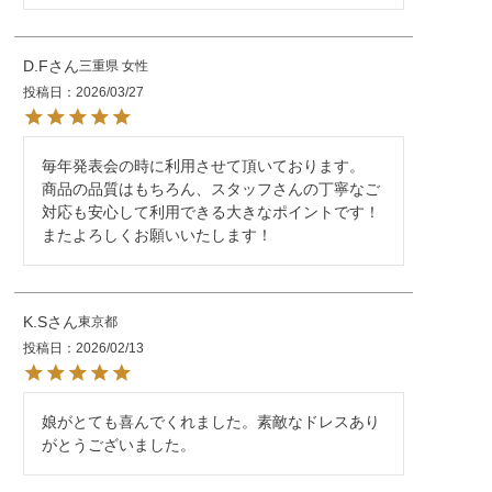
D.F
三重県
女性
投稿日
2026/03/27
毎年発表会の時に利用させて頂いております。

商品の品質はもちろん、スタッフさんの丁寧なご
対応も安心して利用できる大きなポイントです！
またよろしくお願いいたします！
K.S
東京都
投稿日
2026/02/13
娘がとても喜んでくれました。素敵なドレスあり
がとうございました。