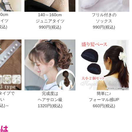
30cm
140～160cm
フリル付きの
タイツ
ジュニアタイツ
ソックス
税込)
990円(税込)
990円(税込)
タイプで
完成度は
簡単に♪
ない
ヘアサロン級
フォーマル感UP
税込)～
1320円(税込)
660円(税込)