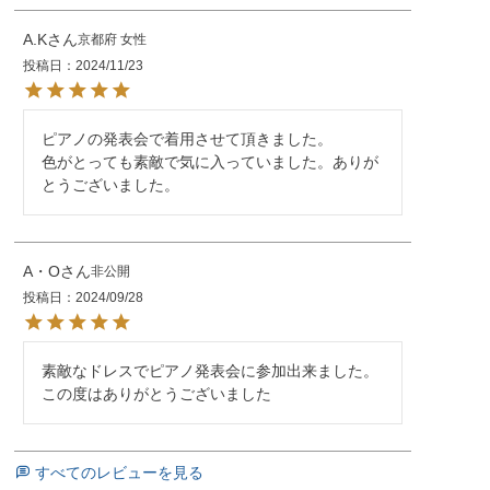
A.K
京都府
女性
投稿日
2024/11/23
ピアノの発表会で着用させて頂きました。

色がとっても素敵で気に入っていました。ありが
とうございました。
A・O
非公開
投稿日
2024/09/28
素敵なドレスでピアノ発表会に参加出来ました。

この度はありがとうございました
すべてのレビューを見る