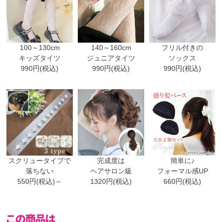
100～130cm
140～160cm
フリル付きの
キッズタイツ
ジュニアタイツ
ソックス
990円(税込)
990円(税込)
990円(税込)
スクリュータイプで
完成度は
簡単に♪
落ちない
ヘアサロン級
フォーマル感UP
550円(税込)～
1320円(税込)
660円(税込)