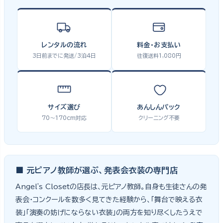
レンタルの流れ
料金・お支払い
3日前までに発送/3泊4日
往復送料1,080円
サイズ選び
あんしんパック
70〜170cm対応
クリーニング不要
■ 元ピアノ教師が選ぶ、発表会衣装の専門店
Angel's Closetの店長は、元ピアノ教師。自身も生徒さんの発
表会・コンクールを数多く見てきた経験から、「舞台で映える衣
装」「演奏の妨げにならない衣装」の両方を知り尽くしたうえで