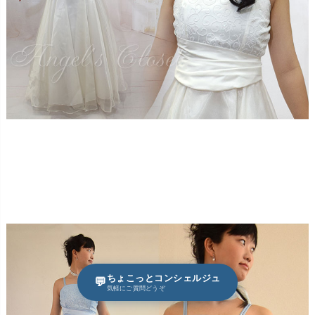
ちょこっとコンシェルジュ
💬
気軽にご質問どうぞ