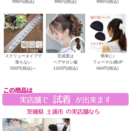
990円(税込)
990円(税込)
990円(税込)
スクリュータイプで
完成度は
簡単に♪
落ちない
ヘアサロン級
フォーマル感UP
550円(税込)～
1320円(税込)
660円(税込)