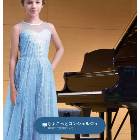
ちょこっとコンシェルジュ
💬
気軽にご質問どうぞ