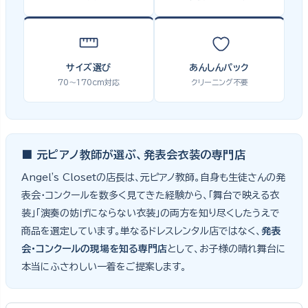
サイズ選び
あんしんパック
70〜170cm対応
クリーニング不要
■ 元ピアノ教師が選ぶ、発表会衣装の専門店
Angel's Closetの店長は、元ピアノ教師。自身も生徒さんの発
表会・コンクールを数多く見てきた経験から、「舞台で映える衣
装」「演奏の妨げにならない衣装」の両方を知り尽くしたうえで
商品を選定しています。単なるドレスレンタル店ではなく、
発表
会・コンクールの現場を知る専門店
として、お子様の晴れ舞台に
本当にふさわしい一着をご提案します。