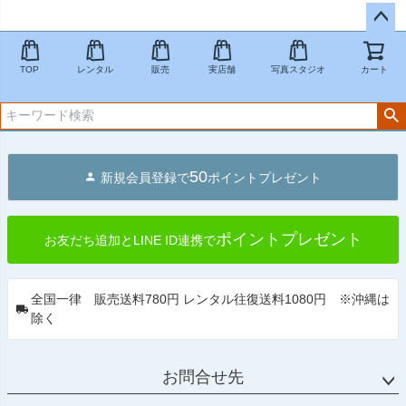
ペー
ジト
TOP
レンタル
販売
実店舗
写真スタジオ
カート
ップ
へ
50
新規会員登録で
ポイントプレゼント
ポイントプレゼント
お友だち追加とLINE ID連携で
全国一律 販売送料780円 レンタル往復送料1080円 ※沖縄は
除く
お問合せ先