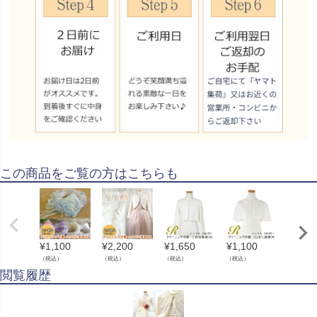
この商品をご覧の方はこちらも
¥
1,100
¥
2,200
¥
1,650
¥
1,100
¥
330
（
（税込）
（税込）
（税込）
（税込）
閲覧履歴