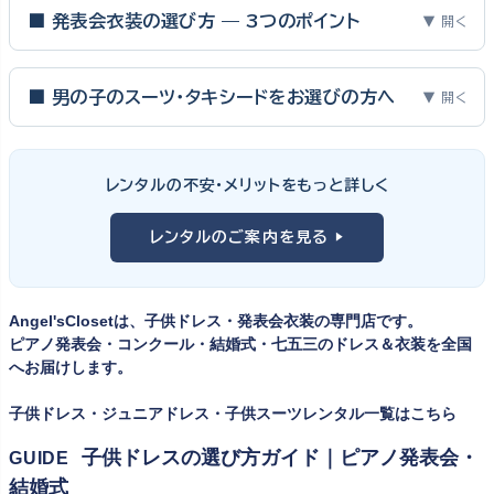
■ 発表会衣装の選び方 — 3つのポイント
▼ 開く
ピアノ発表会・バイオリン発表会・コンクールの舞台は、お子様にと
って特別な一日。元ピアノ教師としての経験から、衣装選びで大切
■ 男の子のスーツ・タキシードをお選びの方へ
▼ 開く
な3つのポイントをご紹介します。
男の子の発表会衣装は、フォーマル度・ジャケットの可動域・ズボ
ンの丈感が選びのポイント。タキシードは格式ある独奏・コンクール
① サイズは"ジャストフィット"を選ぶ
レンタルの不安・メリットをもっと詳しく
向け、スリーピーススーツやベストスタイルは合唱・アンサンブル向
舞台上で最も美しく見えるのは、お子様の体にきちんと合ったサ
けと、シーンで使い分けるのがおすすめです。詳しくは
発表会スー
レンタルのご案内を見る ▶
イズのドレス・スーツです。「大きめを買って長く着せたい」という
ツ・タキシード一覧
をご覧ください。
考えで購入を選ばれる方もいらっしゃいますが、発表会のように
一度きりの特別な日は、その瞬間のサイズにぴったり合う衣装が
Angel'sClosetは、子供ドレス・発表会衣装の専門店です。
何よりお子様を輝かせます。レンタルなら、その時のジャストサイ
ピアノ発表会・コンクール・結婚式・七五三のドレス＆衣装を全国
ズを遠慮なく選べるのが最大のメリット。胸囲・身丈の正しい測り
へお届けします。
方は
子供ドレスのサイズの選び方
で詳しくご案内しています。
子供ドレス・ジュニアドレス・子供スーツレンタル一覧はこちら
② 舞台で映える色・楽器に合うデザインを選ぶ
子供ドレスの選び方ガイド｜ピアノ発表会・
GUIDE
結婚式
発表会の舞台は照明が強く、客席からは意外と色味が飛んで見え