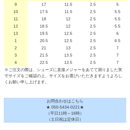
9
17
11.5
2.5
5
10
17.5
11.5
2.5
5.5
11
18
12
2.5
5.5
12
18.5
12
2.5
5.5
13
19.5
12.5
2.5
6
1
20.5
12.5
2.5
6.5
2
21
13
2.5
7
3
21.5
13.5
2.5
7
4
22.5
13.5
2.5
7
※ご注文の際は、シューズに直接メジャーをあてて測りました実
寸サイズをご確認の上、サイズをお選びいただきますようよろし
くお願い申し上げます。
お問合わせはこちら
★ 050-5434-0221★
（平日11時～16時）
（土日祝は定休日）