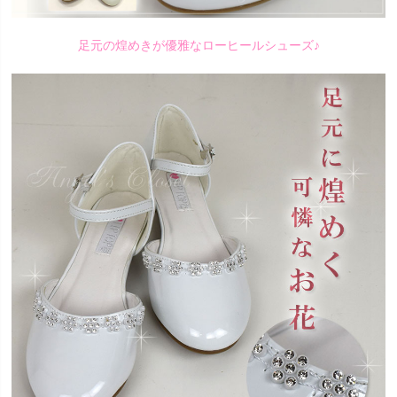
足元の煌めきが優雅なローヒールシューズ♪