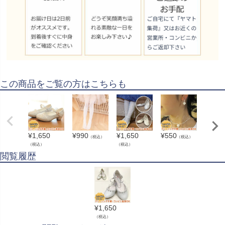
この商品をご覧の方はこちらも
¥
1,650
¥
990
¥
1,650
¥
550
¥
1,10
（税込）
（税込）
（税込）
（税込）
（税込）
閲覧履歴
¥
1,650
（税込）