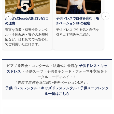
‹
›
Angel'sClosetが選ばれる5つ
子供ドレスで自信を育む｜モ
の理由
チベーションUPの秘密
豊富な衣装・格安小物レンタ
子供ドレスでやる気と自信を
ル・全国配送・安心の返却対
引き出す秘訣をご紹介。
応など、はじめてでも安心し
てご利用いただけます。
ピアノ発表会・コンクール・結婚式に最適な
子供ドレス・キッ
ズドレス
・子供スーツ・子供タキシード・フォーマル衣装をト
ータルコーディネイト！
「衣装で自信を身に纏いモチベーションUP！」
子供ドレスレンタル・キッズドレスレンタル・子供スーツレンタ
ル一覧はこちら