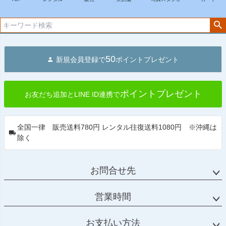
ップ
へ
50
新規会員登録で
ポイントプレゼント
ポイントプレゼント
お友だち追加とLINE ID連携で
全国一律 販売送料780円 レンタル往復送料1080円 ※沖縄は
除く
お問合せ先
営業時間
お支払い方法