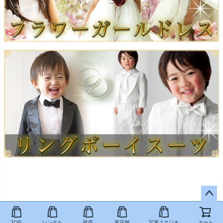
ペー
ジト
TOP
レンタル
販売
実店舗
写真スタジオ
カート