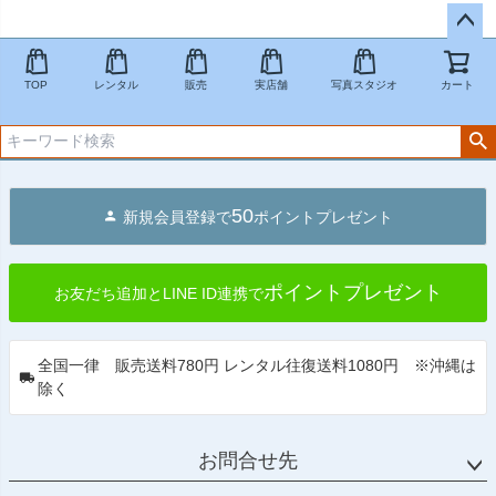
ペー
ジト
TOP
レンタル
販売
実店舗
写真スタジオ
カート
ップ
へ
50
新規会員登録で
ポイントプレゼント
ポイントプレゼント
お友だち追加とLINE ID連携で
全国一律 販売送料780円 レンタル往復送料1080円 ※沖縄は
除く
お問合せ先