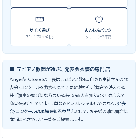
サイズ選び
あんしんパック
70〜170cm対応
クリーニング不要
■ 元ピアノ教師が選ぶ、発表会衣装の専門店
Angel's Closetの店長は、元ピアノ教師。自身も生徒さんの発
表会・コンクールを数多く見てきた経験から、「舞台で映える衣
装」「演奏の妨げにならない衣装」の両方を知り尽くしたうえで
商品を選定しています。単なるドレスレンタル店ではなく、
発表
会・コンクールの現場を知る専門店
として、お子様の晴れ舞台に
本当にふさわしい一着をご提案します。