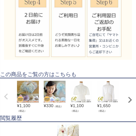
この商品をご覧の方はこちらも
¥
1,100
¥
330
¥
1,100
¥
1,650
¥
1,10
（税込）
（税込）
（税込）
（税込）
（税込）
閲覧履歴