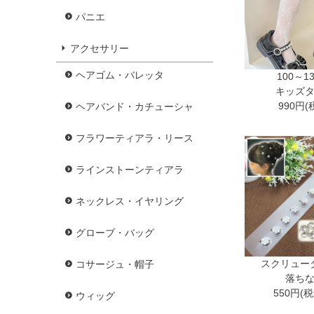
パニエ
アクセサリー
ヘアゴム・バレッタ
100～1
キッズ
990円(
ヘアバンド・カチューシャ
フラワーティアラ・リース
ラインストーンティアラ
ネックレス・イヤリング
グローブ・バッグ
スクリュー
コサージュ・帽子
落ち
550円(
ウィッグ