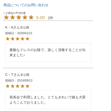
商品についてのお問い合わせ
5.00
2
K・A
非公開
投稿日
2026/01/21
素敵なドレスのお陰で、楽しく演奏することが出
来ました♪
C・T
非公開
投稿日
2024/09/13
発表会で利用しました。とてもきれいで娘も大変
よろこんでおりました。