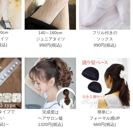
30cm
140～160cm
フリル付きの
タイツ
ジュニアタイツ
ソックス
税込)
990円(税込)
990円(税込)
タイプで
完成度は
簡単に♪
ない
ヘアサロン級
フォーマル感UP
税込)～
1320円(税込)
660円(税込)