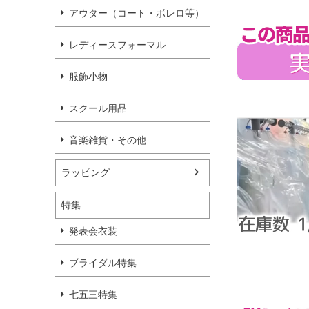
アウター（コート・ボレロ等）
レディースフォーマル
服飾小物
スクール用品
音楽雑貨・その他
ラッピング
特集
発表会衣装
ブライダル特集
七五三特集