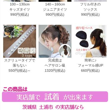
100～130cm
140～160cm
フリル付きの
キッズタイツ
ジュニアタイツ
ソックス
990円(税込)
990円(税込)
990円(税込)
スクリュータイプで
完成度は
簡単に♪
落ちない
ヘアサロン級
フォーマル感UP
550円(税込)～
1320円(税込)
660円(税込)