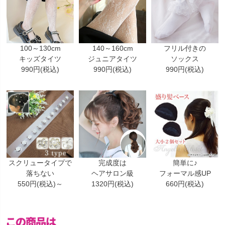
100～130cm
140～160cm
フリル付きの
キッズタイツ
ジュニアタイツ
ソックス
990円(税込)
990円(税込)
990円(税込)
スクリュータイプで
完成度は
簡単に♪
落ちない
ヘアサロン級
フォーマル感UP
550円(税込)～
1320円(税込)
660円(税込)