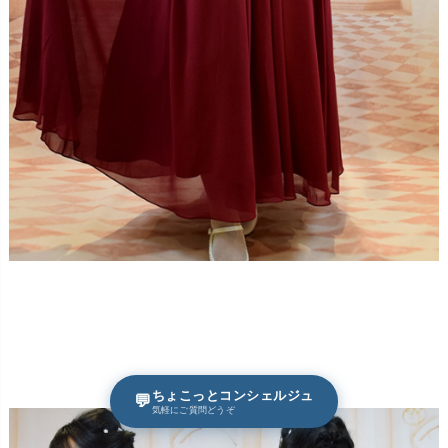
ちょこっとコンシェルジュ
💬
気軽にご質問どうぞ