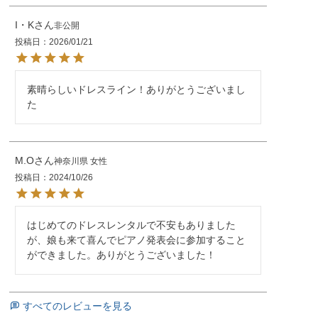
I・K
非公開
投稿日
2026/01/21
素晴らしいドレスライン！ありがとうございまし
た
M.O
神奈川県
女性
投稿日
2024/10/26
はじめてのドレスレンタルで不安もありました
が、娘も来て喜んでピアノ発表会に参加すること
ができました。ありがとうございました！
すべてのレビューを見る