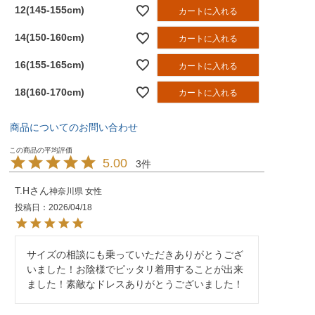
12(145-155cm)
カートに入れる
14(150-160cm)
カートに入れる
16(155-165cm)
カートに入れる
18(160-170cm)
カートに入れる
商品についてのお問い合わせ
5.00
3
T.H
神奈川県
女性
投稿日
2026/04/18
サイズの相談にも乗っていただきありがとうござ
いました！お陰様でピッタリ着用することが出来
ました！素敵なドレスありがとうございました！