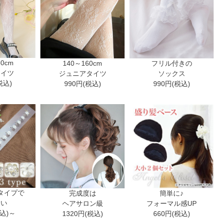
30cm
140～160cm
フリル付きの
タイツ
ジュニアタイツ
ソックス
税込)
990円(税込)
990円(税込)
タイプで
完成度は
簡単に♪
ない
ヘアサロン級
フォーマル感UP
税込)～
1320円(税込)
660円(税込)