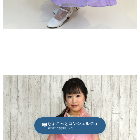
ちょこっとコンシェルジュ
💬
気軽にご質問どうぞ