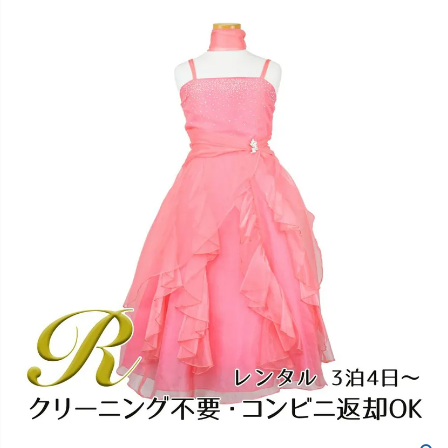
創業2003年からの想い
Season Best
七五三着物
シューズ
Recital & Concours
Wedding
Rental
レンタル
発表会・コンクール
結婚式
Atelier
小物・アクセ
パニエ
舞台で輝くステージ衣装
フラワーガール・リングボーイ・ゲ
実店舗 つくば店
スト
レンタルのご案内
04
予約・配送・返却・料金
Tsukuba Boutique
アウター
レディース
レンタルの流れ
05
茨城県土浦市大町14-16-1F
〒
4ステップで簡単
10:00–18:00（完全予約制）
営業
Sale
販売
あんしんパック
月曜日
06
定休
汚れ・キズ・破損の補償
店舗を予約する →
コスチューム
アウター
Graduation & Entrance
Shichi-Go-San
Buy & Support
ご購入・サポート
卒業式・入学式
七五三
きちんと感のあるフォーマル
3歳・5歳・7歳の晴れの日
インナー・パニエ
アクセサリー
販売・共通のご案内
07
品質・返品・お手入れ
ジュエリー
音楽雑貨
送料・お支払い
08
送料・決済方法