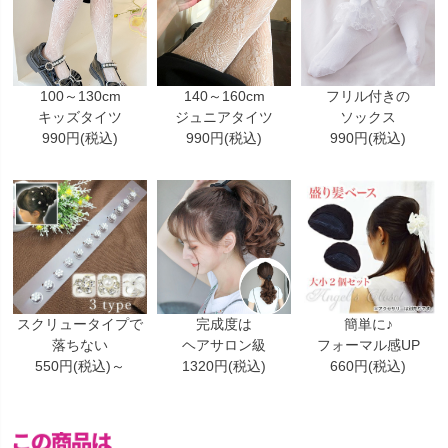
100～130cm
140～160cm
フリル付きの
キッズタイツ
ジュニアタイツ
ソックス
990円(税込)
990円(税込)
990円(税込)
スクリュータイプで
完成度は
簡単に♪
落ちない
ヘアサロン級
フォーマル感UP
550円(税込)～
1320円(税込)
660円(税込)