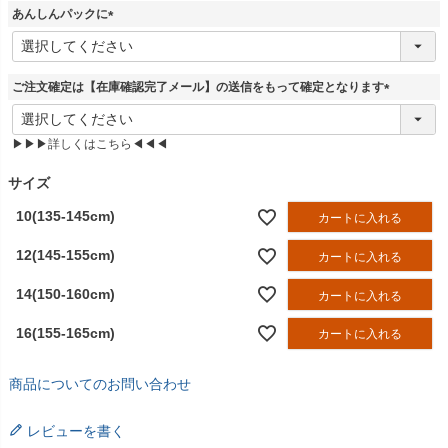
あんしんパックに
)
(
必
須
ご注文確定は【在庫確認完了メール】の送信をもって確定となります
)
(
必
▶▶▶詳しくはこちら◀◀◀
須
)
サイズ
10(135-145cm)
カートに入れる
12(145-155cm)
カートに入れる
14(150-160cm)
カートに入れる
16(155-165cm)
カートに入れる
商品についてのお問い合わせ
レビューを書く