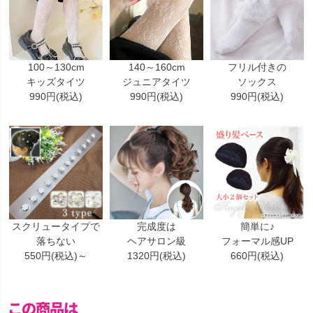
100～130cm
140～160cm
フリル付きの
キッズタイツ
ジュニアタイツ
ソックス
990円(税込)
990円(税込)
990円(税込)
スクリュータイプで
完成度は
簡単に♪
落ちない
ヘアサロン級
フォーマル感UP
550円(税込)～
1320円(税込)
660円(税込)