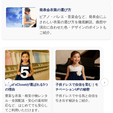
アノならペダル操作を妨げない丈感、バイオリンなら弓を動かす
右腕のゆとり、管楽器なら胸元の締め付けがないこと——演奏の
発表会衣装の選び方
質は衣装で変わります。Angel's Closetのレンタル衣装は、元ピ
ピアノ・バレエ・音楽会など、発表会にふ
アノ教師の店長が
発表会・コンクールでのご使用を前提に厳選し
さわしい衣装の選び方を徹底解説。曲想や
た商品
を多数ご用意しています。
演出に合わせた色・デザインのポイントも
ご紹介。
‹
›
Angel'sClosetが選ばれる5つ
子供ドレスで自信を育む｜モ
の理由
チベーションUPの秘密
豊富な衣装・格安小物レンタ
子供ドレスでやる気と自信を
ル・全国配送・安心の返却対
引き出す秘訣をご紹介。
応など、はじめてでも安心し
てご利用いただけます。