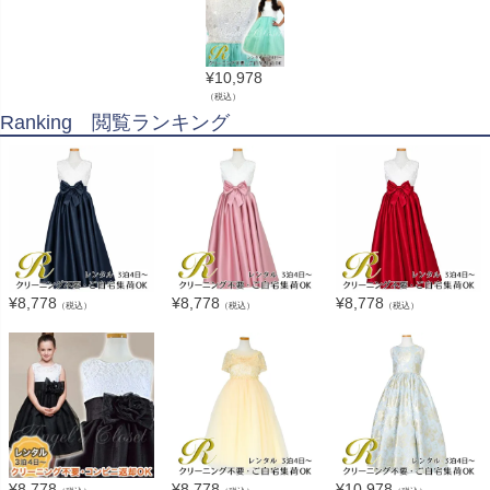
¥
10,978
（税込）
Ranking 閲覧ランキング
¥
8,778
¥
8,778
¥
8,778
（税込）
（税込）
（税込）
¥
8,778
¥
8,778
¥
10,978