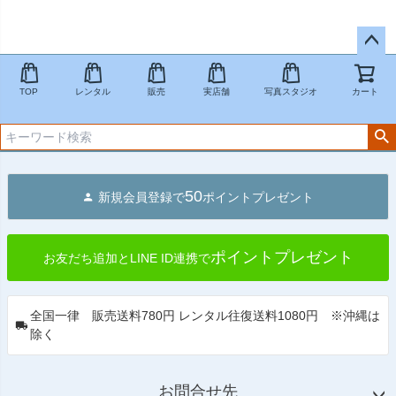
ペー
ジト
TOP
レンタル
販売
実店舗
写真スタジオ
カート
ップ
へ
50
新規会員登録で
ポイントプレゼント
ポイントプレゼント
お友だち追加とLINE ID連携で
全国一律 販売送料780円 レンタル往復送料1080円 ※沖縄は
除く
お問合せ先