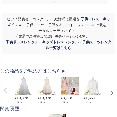
ピアノ発表会・コンクール・結婚式に最適な
子供ドレス・キッ
ズドレス
・子供スーツ・子供タキシード・フォーマル衣装をト
ータルコーディネイト！
「衣装で自信を身に纏いモチベーションUP！」
子供ドレスレンタル・キッズドレスレンタル・子供スーツレンタ
ル一覧はこちら
この商品をご覧の方はこちらも
¥
10,978
¥
10,978
¥
8,778
¥
1,650
¥
10,9
（税込）
（税込）
（税込）
（税込）
（税込）
閲覧履歴