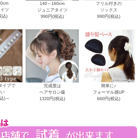
30cm
140～160cm
フリル付きの
タイツ
ジュニアタイツ
ソックス
税込)
990円(税込)
990円(税込)
タイプで
完成度は
簡単に♪
ない
ヘアサロン級
フォーマル感UP
税込)～
1320円(税込)
660円(税込)