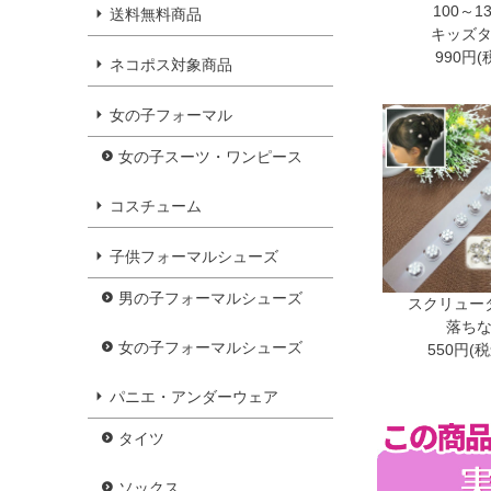
100～1
送料無料商品
キッズ
990円(
ネコポス対象商品
女の子フォーマル
女の子スーツ・ワンピース
コスチューム
子供フォーマルシューズ
男の子フォーマルシューズ
スクリュー
落ち
女の子フォーマルシューズ
550円(
パニエ・アンダーウェア
タイツ
ソックス