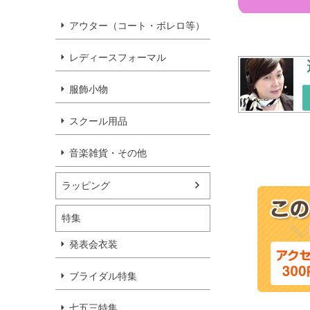
アウター（コート・ボレロ等）
レディースフォーマル
服飾小物
スクール用品
音楽雑貨・その他
ラッピング
特集
発表会衣装
ブライダル特集
七五三特集