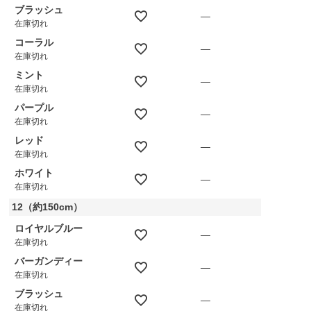
ブラッシュ
—
在庫切れ
コーラル
—
在庫切れ
ミント
—
在庫切れ
パープル
—
在庫切れ
レッド
—
在庫切れ
ホワイト
—
在庫切れ
12（約150cm）
ロイヤルブルー
—
在庫切れ
バーガンディー
—
在庫切れ
ブラッシュ
—
在庫切れ