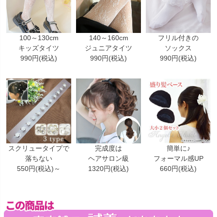
100～130cm
140～160cm
フリル付きの
キッズタイツ
ジュニアタイツ
ソックス
990円(税込)
990円(税込)
990円(税込)
スクリュータイプで
完成度は
簡単に♪
落ちない
ヘアサロン級
フォーマル感UP
550円(税込)～
1320円(税込)
660円(税込)