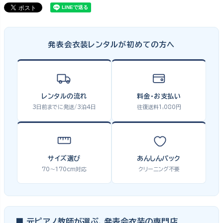
発表会衣装レンタルが初めての方へ
レンタルの流れ
料金・お支払い
3日前までに発送/3泊4日
往復送料1,080円
サイズ選び
あんしんパック
70〜170cm対応
クリーニング不要
■ 元ピアノ教師が選ぶ、発表会衣装の専門店