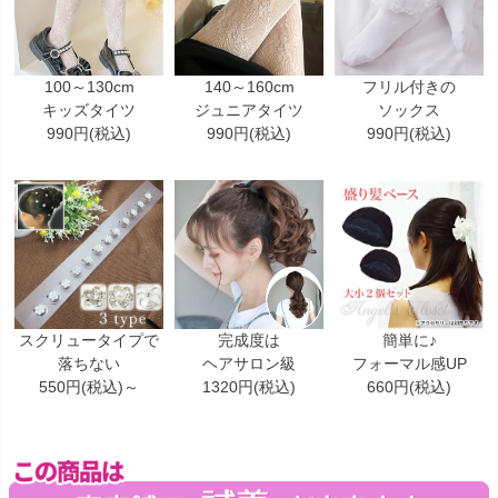
100～130cm
140～160cm
フリル付きの
キッズタイツ
ジュニアタイツ
ソックス
990円(税込)
990円(税込)
990円(税込)
スクリュータイプで
完成度は
簡単に♪
落ちない
ヘアサロン級
フォーマル感UP
550円(税込)～
1320円(税込)
660円(税込)