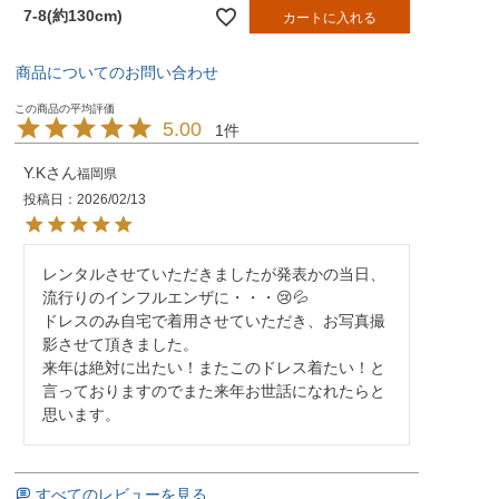
7-8(約130cm)
カートに入れる
商品についてのお問い合わせ
5.00
1
Y.K
福岡県
投稿日
2026/02/13
レンタルさせていただきましたが発表かの当日、
流行りのインフルエンザに・・・😢💦

ドレスのみ自宅で着用させていただき、お写真撮
影させて頂きました。

来年は絶対に出たい！またこのドレス着たい！と
言っておりますのでまた来年お世話になれたらと
思います。
すべてのレビューを見る