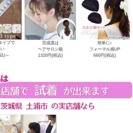
タイプで
完成度は
簡単に♪
ない
ヘアサロン級
フォーマル感UP
税込)～
1320円(税込)
660円(税込)