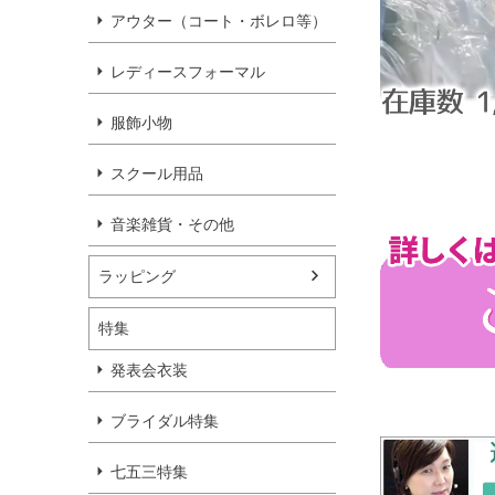
アウター（コート・ボレロ等）
レディースフォーマル
服飾小物
スクール用品
音楽雑貨・その他
ラッピング
特集
発表会衣装
ブライダル特集
七五三特集