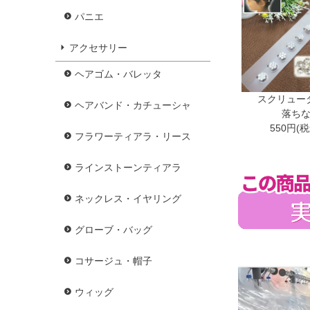
パニエ
アクセサリー
ヘアゴム・バレッタ
スクリュー
ヘアバンド・カチューシャ
落ち
550円(
フラワーティアラ・リース
ラインストーンティアラ
ネックレス・イヤリング
グローブ・バッグ
コサージュ・帽子
ウィッグ