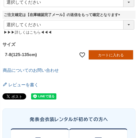
必
須
ご注文確定は【在庫確認完了メール】の送信をもって確定となります
)
(
必
▶▶▶詳しくはこちら◀◀◀
須
)
サイズ
7-8(125-135cm)
カートに入れる
商品についてのお問い合わせ
レビューを書く
発表会衣装レンタルが初めての方へ