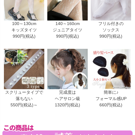
100～130cm
140～160cm
フリル付きの
キッズタイツ
ジュニアタイツ
ソックス
990円(税込)
990円(税込)
990円(税込)
スクリュータイプで
完成度は
簡単に♪
落ちない
ヘアサロン級
フォーマル感UP
550円(税込)～
1320円(税込)
660円(税込)