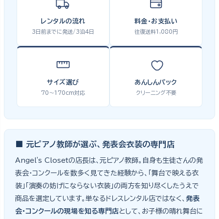
レンタルの流れ
料金・お支払い
3日前までに発送/3泊4日
往復送料1,080円
サイズ選び
あんしんパック
70〜170cm対応
クリーニング不要
■ 元ピアノ教師が選ぶ、発表会衣装の専門店
Angel's Closetの店長は、元ピアノ教師。自身も生徒さんの発
表会・コンクールを数多く見てきた経験から、「舞台で映える衣
装」「演奏の妨げにならない衣装」の両方を知り尽くしたうえで
商品を選定しています。単なるドレスレンタル店ではなく、
発表
会・コンクールの現場を知る専門店
として、お子様の晴れ舞台に