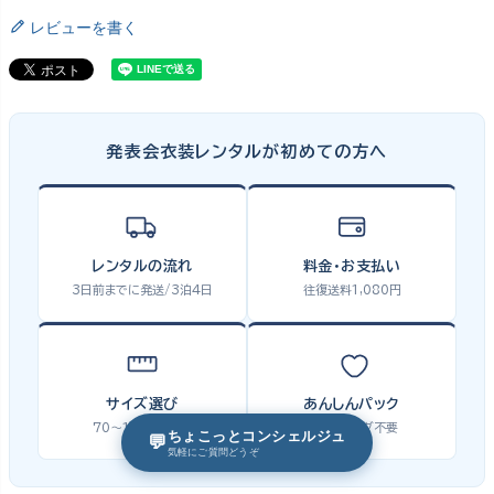
レビューを書く
発表会衣装レンタルが初めての方へ
レンタルの流れ
料金・お支払い
3日前までに発送/3泊4日
往復送料1,080円
サイズ選び
あんしんパック
70〜170cm対応
クリーニング不要
ちょこっとコンシェルジュ
💬
気軽にご質問どうぞ