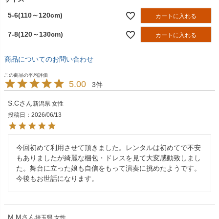
5-6(110～120cm)
カートに入れる
7-8(120～130cm)
カートに入れる
商品についてのお問い合わせ
5.00
3
S.C
新潟県
女性
投稿日
2026/06/13
今回初めて利用させて頂きました。レンタルは初めてで不安
もありましたが綺麗な梱包・ドレスを見て大変感動致しまし
た。舞台に立った娘も自信をもって演奏に挑めたようです。
今後もお世話になります。
M.M
埼玉県
女性