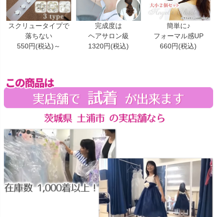
スクリュータイプで
完成度は
簡単に♪
落ちない
ヘアサロン級
フォーマル感UP
550円(税込)～
1320円(税込)
660円(税込)