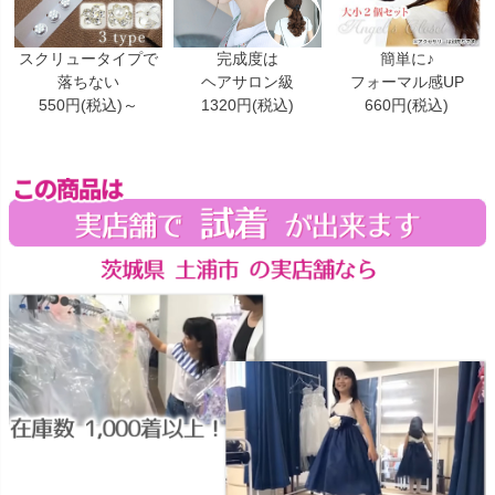
スクリュータイプで
完成度は
簡単に♪
落ちない
ヘアサロン級
フォーマル感UP
550円(税込)～
1320円(税込)
660円(税込)