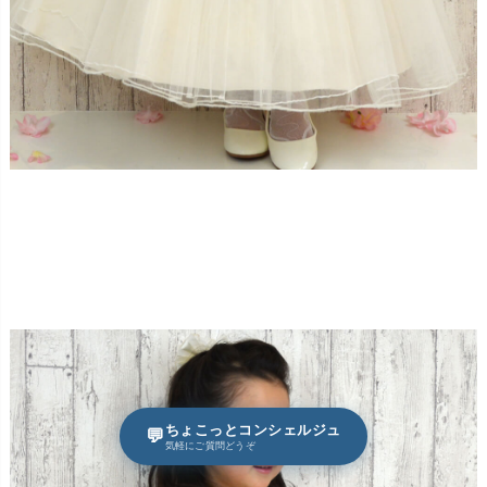
ちょこっとコンシェルジュ
💬
気軽にご質問どうぞ