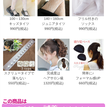
100～130cm
140～160cm
フリル付きの
キッズタイツ
ジュニアタイツ
ソックス
990円(税込)
990円(税込)
990円(税込)
スクリュータイプで
完成度は
簡単に♪
落ちない
ヘアサロン級
フォーマル感UP
550円(税込)～
1320円(税込)
660円(税込)