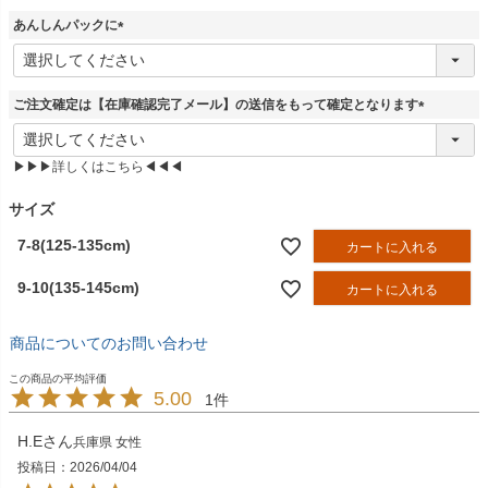
須
あんしんパックに
)
(
必
須
ご注文確定は【在庫確認完了メール】の送信をもって確定となります
)
(
必
▶▶▶詳しくはこちら◀◀◀
須
)
サイズ
7-8(125-135cm)
カートに入れる
9-10(135-145cm)
カートに入れる
商品についてのお問い合わせ
5.00
1
H.E
兵庫県
女性
投稿日
2026/04/04